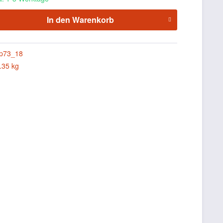
In den
Warenkorb
p73_18
.35 kg