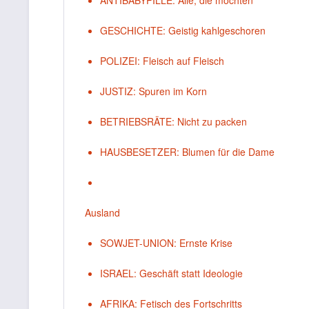
ANTIBABYPILLE: Alle, die mochten
GESCHICHTE: Geistig kahlgeschoren
POLIZEI: Fleisch auf Fleisch
JUSTIZ: Spuren im Korn
BETRIEBSRÄTE: Nicht zu packen
HAUSBESETZER: Blumen für die Dame
Ausland
SOWJET-UNION: Ernste Krise
ISRAEL: Geschäft statt Ideologie
AFRIKA: Fetisch des Fortschritts