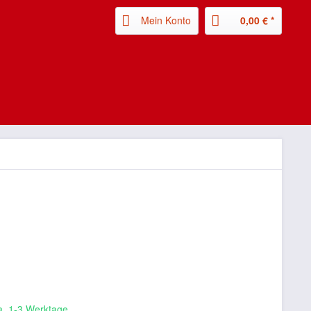
Mein Konto
0,00 € *
ca. 1-3 Werktage