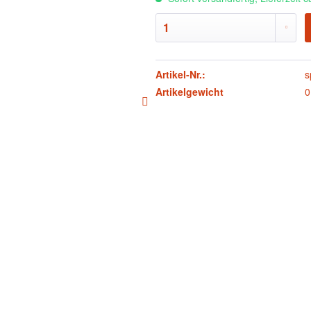
Artikel-Nr.:
s
Artikelgewicht
0