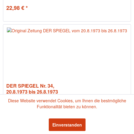
22,98 € *
DER SPIEGEL Nr. 34,
20.8.1973 bis 26.8.1973
Titelstory: Fluchthilfe DDR
Diese Website verwendet Cookies, um Ihnen die bestmögliche
Funktionalität bieten zu können.
Einverstanden
22,98 € *