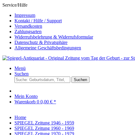
Service/Hilfe
Impressum
Kontakt / Hilfe / Support
Versandkosten
Zahlungsarten
Widerrufsbelehrung & Widerrufsformular
Datenschutz & Privatsphäre
Allgemeine Geschäftsbedingungen
Menü
Suchen
Suchen
Mein Konto
Warenkorb
0
0,00 € *
Home
SPIEGEL Zeitung 1946 - 1959
SPIEGEL Zeitung 1960 - 1969
SPIEGEL Zeitung 1970 - 1979