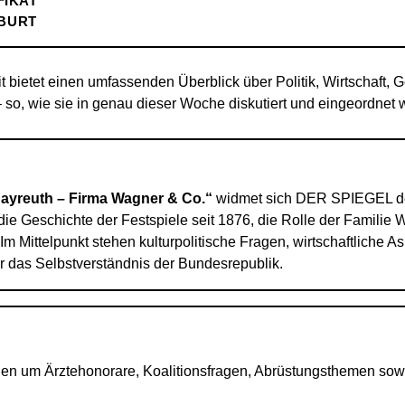
FIKAT
BURT
ietet einen umfassenden Überblick über Politik, Wirtschaft, Ge
 so, wie sie in genau dieser Woche diskutiert und eingeordnet 
Bayreuth – Firma Wagner & Co.“
widmet sich DER SPIEGEL de
die Geschichte der Festspiele seit 1876, die Rolle der Familie W
 Im Mittelpunkt stehen kulturpolitische Fragen, wirtschaftliche 
 das Selbstverständnis der Bundesrepublik.
en um Ärztehonorare, Koalitionsfragen, Abrüstungsthemen sowi