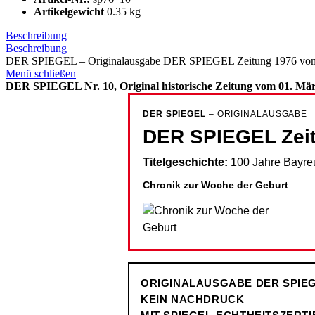
Artikelgewicht
0.35 kg
Beschreibung
Beschreibung
DER SPIEGEL – Originalausgabe DER SPIEGEL Zeitung 1976 vom 0
Menü schließen
DER SPIEGEL Nr. 10, Original historische Zeitung vom 01. Mär
DER SPIEGEL
– ORIGINALAUSGABE
DER SPIEGEL Zeit
Titelgeschichte:
100 Jahre Bayre
Chronik zur Woche der Geburt
ORIGINALAUSGABE DER SPIE
KEIN NACHDRUCK