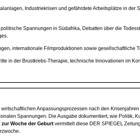
lanlagen, Industriekrisen und gefährdete Arbeitsplätze in der 
politische Spannungen in Südafrika, Debatten über die Todesstr
ges.
gen, internationale Filmproduktionen sowie gesellschaftliche T
itte in der Brustkrebs-Therapie, technische Innovationen im 
wirtschaftlichen Anpassungsprozessen nach den Krisenjahren de
ionalen Spannungen. Die Ausgabe dokumentiert, wie Politik, Kul
 zur Woche der Geburt
vermittelt diese DER SPIEGEL Zeitung 
ärzwoche.