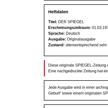
Heftdaten
Titel:
DER SPIEGEL
Erscheinungszeitraum:
01.03.197
Sprache:
Deutsch
Ausgabe:
Originalausgabe
Zustand:
altersentsprechend sehr 
Diese originale SPIEGEL-Zeitung 
Eine nachgedruckte Zeitung hat ei
Jede Ausgabe wird in einer archiv
Geburt“ sowie einem originalen SPI