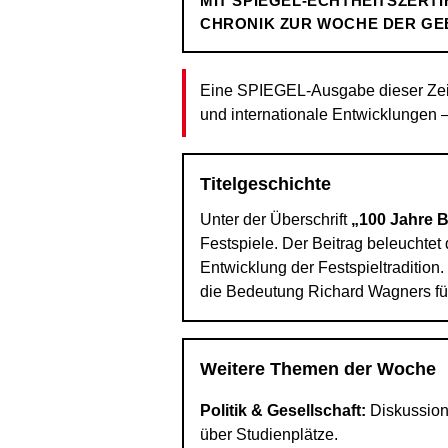
MIT SPIEGEL-ECHTHEITSZERTI
CHRONIK ZUR WOCHE DER GE
Eine SPIEGEL-Ausgabe dieser Zeit b
und internationale Entwicklungen –
Titelgeschichte
Unter der Überschrift
„100 Jahre 
Festspiele. Der Beitrag beleuchtet 
Entwicklung der Festspieltradition.
die Bedeutung Richard Wagners für
Weitere Themen der Woche
Politik & Gesellschaft:
Diskussion
über Studienplätze.