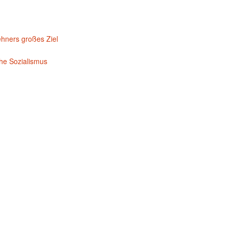
ehners großes Ziel
che Sozialismus