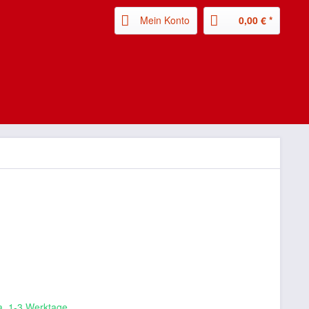
Mein Konto
0,00 € *
ca. 1-3 Werktage