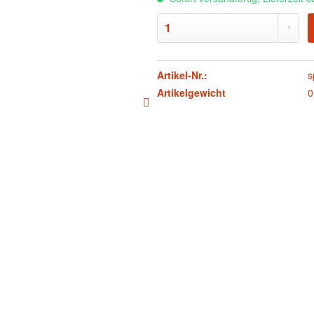
Artikel-Nr.:
s
Artikelgewicht
0