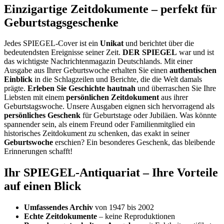
Einzigartige Zeitdokumente – perfekt für
Geburtstagsgeschenke
Jedes SPIEGEL-Cover ist ein
Unikat
und berichtet über die
bedeutendsten Ereignisse seiner Zeit.
DER SPIEGEL
war und ist
das wichtigste Nachrichtenmagazin Deutschlands. Mit einer
Ausgabe aus Ihrer Geburtswoche erhalten Sie einen
authentischen
Einblick
in die Schlagzeilen und Berichte, die die Welt damals
prägte.
Erleben Sie Geschichte hautnah
und überraschen Sie Ihre
Liebsten mit einem
persönlichen Zeitdokument
aus ihrer
Geburtstagswoche. Unsere Ausgaben eignen sich hervorragend als
persönliches Geschenk
für Geburtstage oder Jubiläen. Was könnte
spannender sein, als einem Freund oder Familienmitglied ein
historisches Zeitdokument zu schenken, das exakt in seiner
Geburtswoche
erschien? Ein besonderes Geschenk, das bleibende
Erinnerungen schafft!
Ihr SPIEGEL-Antiquariat – Ihre Vorteile
auf einen Blick
Umfassendes Archiv
von 1947 bis 2002
Echte Zeitdokumente
– keine Reproduktionen