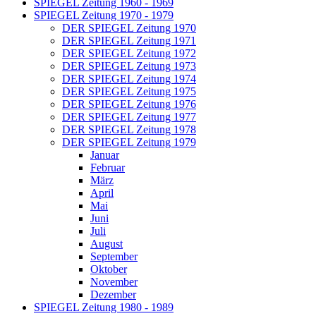
SPIEGEL Zeitung 1960 - 1969
SPIEGEL Zeitung 1970 - 1979
DER SPIEGEL Zeitung 1970
DER SPIEGEL Zeitung 1971
DER SPIEGEL Zeitung 1972
DER SPIEGEL Zeitung 1973
DER SPIEGEL Zeitung 1974
DER SPIEGEL Zeitung 1975
DER SPIEGEL Zeitung 1976
DER SPIEGEL Zeitung 1977
DER SPIEGEL Zeitung 1978
DER SPIEGEL Zeitung 1979
Januar
Februar
März
April
Mai
Juni
Juli
August
September
Oktober
November
Dezember
SPIEGEL Zeitung 1980 - 1989