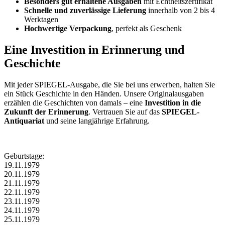
Besonders gut erhaltene Ausgaben
mit Echtheitszertifikat
Schnelle und zuverlässige Lieferung
innerhalb von 2 bis 4
Werktagen
Hochwertige Verpackung
, perfekt als Geschenk
Eine Investition in Erinnerung und
Geschichte
Mit jeder SPIEGEL-Ausgabe, die Sie bei uns erwerben, halten Sie
ein Stück Geschichte in den Händen. Unsere Originalausgaben
erzählen die Geschichten von damals – eine
Investition in die
Zukunft der Erinnerung
. Vertrauen Sie auf das
SPIEGEL-
Antiquariat
und seine langjährige Erfahrung.
Geburtstage:
19.11.1979
20.11.1979
21.11.1979
22.11.1979
23.11.1979
24.11.1979
25.11.1979