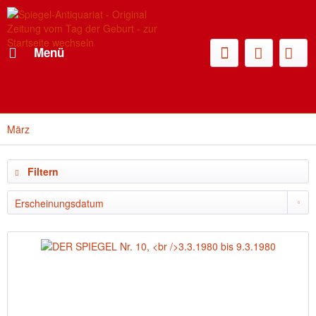
Menü
März
Filtern