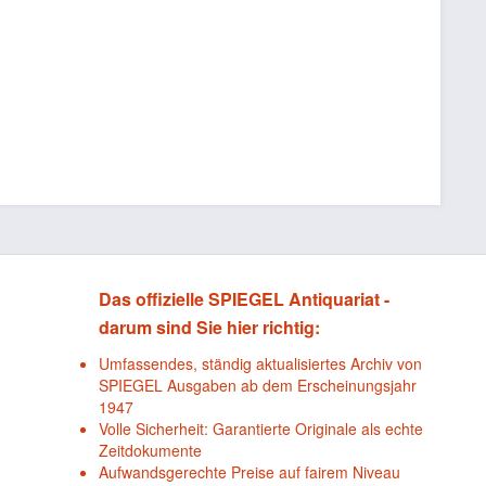
Das offizielle SPIEGEL Antiquariat -
darum sind Sie hier richtig:
Umfassendes, ständig aktualisiertes Archiv von
SPIEGEL Ausgaben ab dem Erscheinungsjahr
1947
Volle Sicherheit: Garantierte Originale als echte
Zeitdokumente
Aufwandsgerechte Preise auf fairem Niveau