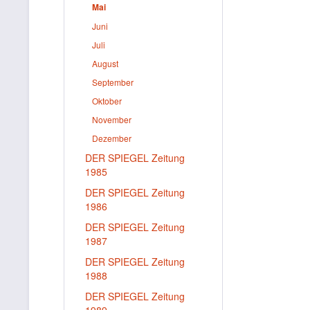
Mai
Juni
Juli
August
September
Oktober
November
Dezember
DER SPIEGEL Zeitung
1985
DER SPIEGEL Zeitung
1986
DER SPIEGEL Zeitung
1987
DER SPIEGEL Zeitung
1988
DER SPIEGEL Zeitung