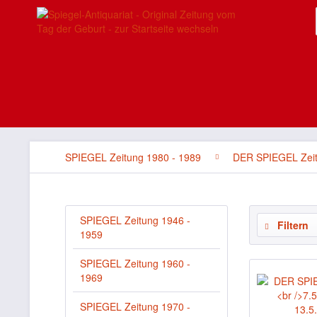
SPIEGEL Zeitung 1980 - 1989
DER SPIEGEL Zei
SPIEGEL Zeitung 1946 -
Filtern
1959
SPIEGEL Zeitung 1960 -
1969
SPIEGEL Zeitung 1970 -