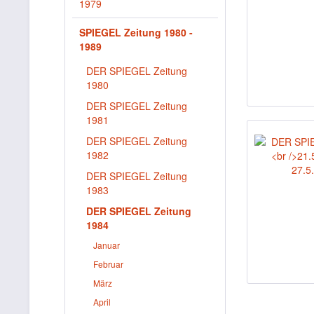
1979
SPIEGEL Zeitung 1980 -
1989
DER SPIEGEL Zeitung
1980
DER SPIEGEL Zeitung
1981
DER SPIEGEL Zeitung
1982
DER SPIEGEL Zeitung
1983
DER SPIEGEL Zeitung
1984
Januar
Februar
März
April