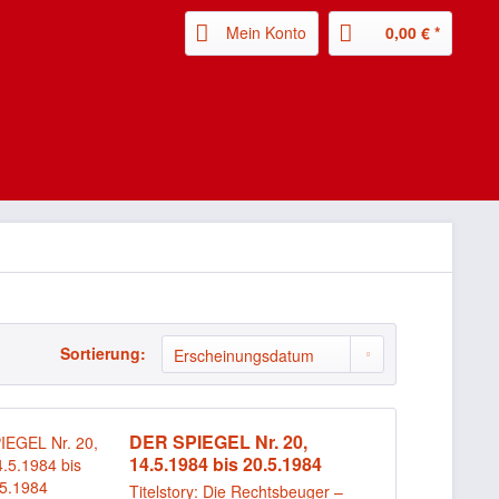
Mein Konto
0,00 € *
Sortierung:
DER SPIEGEL Nr. 20,
14.5.1984 bis 20.5.1984
Titelstory: Die Rechtsbeuger –