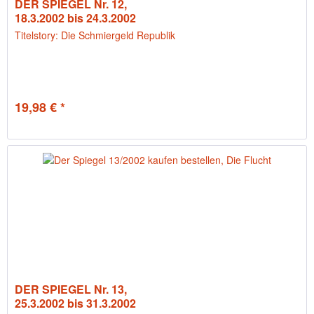
DER SPIEGEL Nr. 12,
18.3.2002 bis 24.3.2002
Titelstory: Die Schmiergeld Republik
19,98 € *
DER SPIEGEL Nr. 13,
25.3.2002 bis 31.3.2002