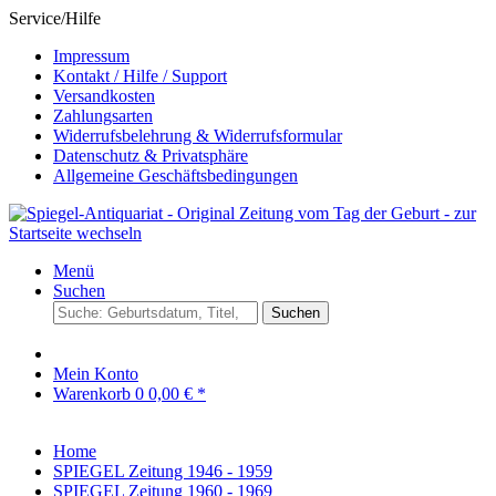
Service/Hilfe
Impressum
Kontakt / Hilfe / Support
Versandkosten
Zahlungsarten
Widerrufsbelehrung & Widerrufsformular
Datenschutz & Privatsphäre
Allgemeine Geschäftsbedingungen
Menü
Suchen
Suchen
Mein Konto
Warenkorb
0
0,00 € *
Home
SPIEGEL Zeitung 1946 - 1959
SPIEGEL Zeitung 1960 - 1969