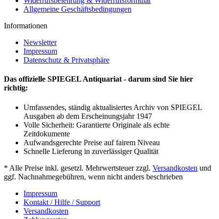
Widerrufsbelehrung & Widerrufsformular
Allgemeine Geschäftsbedingungen
Informationen
Newsletter
Impressum
Datenschutz & Privatsphäre
Das offizielle SPIEGEL Antiquariat - darum sind Sie hier
richtig:
Umfassendes, ständig aktualisiertes Archiv von SPIEGEL
Ausgaben ab dem Erscheinungsjahr 1947
Volle Sicherheit: Garantierte Originale als echte
Zeitdokumente
Aufwandsgerechte Preise auf fairem Niveau
Schnelle Lieferung in zuverlässiger Qualität
* Alle Preise inkl. gesetzl. Mehrwertsteuer zzgl.
Versandkosten
und
ggf. Nachnahmegebühren, wenn nicht anders beschrieben
Impressum
Kontakt / Hilfe / Support
Versandkosten