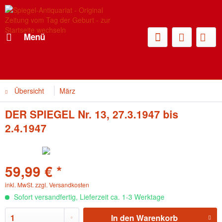
Menü
Übersicht
März
DER SPIEGEL Nr. 13, 27.3.1947 bis
2.4.1947
59,99 € *
inkl. MwSt.
zzgl. Versandkosten
Sofort versandfertig, Lieferzeit ca. 1-3 Werktage
In den
Warenkorb