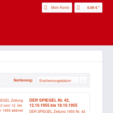
Mein Konto
0,00 € *
Sortierung:
DER SPIEGEL Nr. 42,
12.10.1955 bis 18.10.1955
DER SPIEGEL Zeitung 1955 Nr. 42