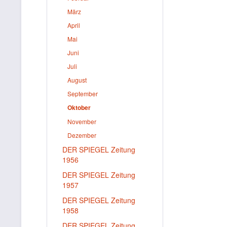
März
April
Mai
Juni
Juli
August
September
Oktober
November
Dezember
DER SPIEGEL Zeitung
1956
DER SPIEGEL Zeitung
1957
DER SPIEGEL Zeitung
1958
DER SPIEGEL Zeitung