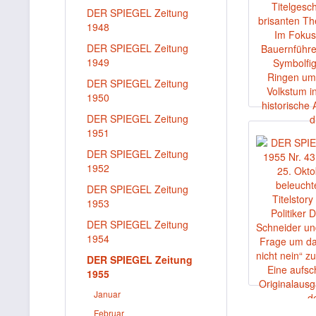
DER SPIEGEL Zeitung
1948
DER SPIEGEL Zeitung
1949
DER SPIEGEL Zeitung
1950
DER SPIEGEL Zeitung
1951
DER SPIEGEL Zeitung
1952
DER SPIEGEL Zeitung
1953
DER SPIEGEL Zeitung
1954
DER SPIEGEL Zeitung
1955
Januar
Februar