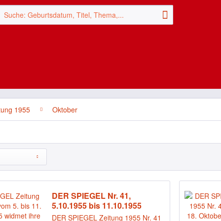
tung 1955
Oktober
DER SPIEGEL Nr. 41,
5.10.1955 bis 11.10.1955
DER SPIEGEL Zeitung 1955 Nr. 41