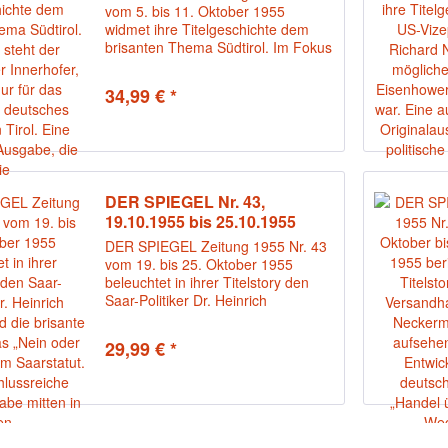
vom 5. bis 11. Oktober 1955
widmet ihre Titelgeschichte dem
brisanten Thema Südtirol. Im Fokus
steht der Bauernführer Innerhofer,
Symbolfigur für das Ringen um
34,99 € *
deutsches Volkstum in Tirol. Eine
historische...
DER SPIEGEL Nr. 43,
19.10.1955 bis 25.10.1955
DER SPIEGEL Zeitung 1955 Nr. 43
vom 19. bis 25. Oktober 1955
beleuchtet in ihrer Titelstory den
Saar-Politiker Dr. Heinrich
Schneider und die brisante Frage
um das „Nein oder nicht nein“ zum
29,99 € *
Saarstatut. Eine aufschlussreiche...