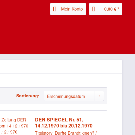
Mein Konto
0,00 € *
Sortierung:
DER SPIEGEL Nr. 51,
14.12.1970 bis 20.12.1970
Titelstory: Durfte Brandt knien? /