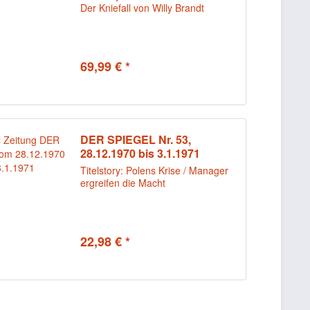
Der Kniefall von Willy Brandt
69,99 € *
DER SPIEGEL Nr. 53,
28.12.1970 bis 3.1.1971
Titelstory: Polens Krise / Manager
ergreifen die Macht
22,98 € *