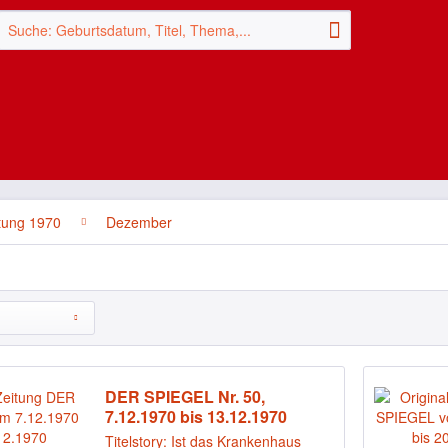
tung 1970
Dezember
DER SPIEGEL Nr. 50,
7.12.1970 bis 13.12.1970
Titelstory: Ist das Krankenhaus