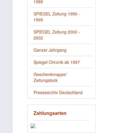
1989
SPIEGEL Zeitung 1990 -
1999
SPIEGEL Zeitung 2000 -
2002
Ganzer Jahrgang
Spiegel Chronik ab 1997
Geschenkmappe/
Zeitungstock
Pressearchiv Deutschland
Zahlungsarten