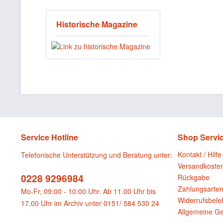
Historische Magazine
Service Hotline
Shop Servi
Kontakt / Hilfe
Telefonische Unterstützung und Beratung unter:
Versandkoste
0228 9296984
Rückgabe
Zahlungsarte
Mo-Fr, 09:00 - 10:00 Uhr. Ab 11.00 Uhr bis
Widerrufsbele
17.00 Uhr im Archiv unter 0151/ 584 530 24
Allgemeine G