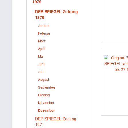
1979
DER SPIEGEL Zeitung
1970
Januar
Februar
März
April
Mai
Juni
Juli
August
September
Oktober
November
Dezember
DER SPIEGEL Zeitung
1971