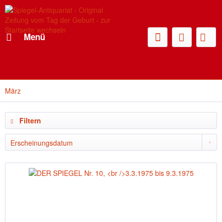
Menü
März
Filtern