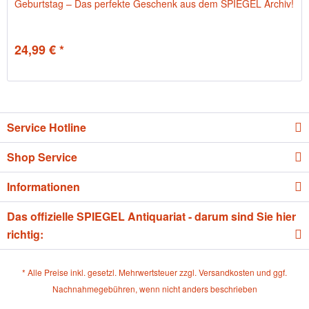
Geburtstag – Das perfekte Geschenk aus dem SPIEGEL Archiv!
24,99 € *
Service Hotline
Shop Service
Informationen
Das offizielle SPIEGEL Antiquariat - darum sind Sie hier
richtig:
* Alle Preise inkl. gesetzl. Mehrwertsteuer zzgl.
Versandkosten
und ggf.
Nachnahmegebühren, wenn nicht anders beschrieben