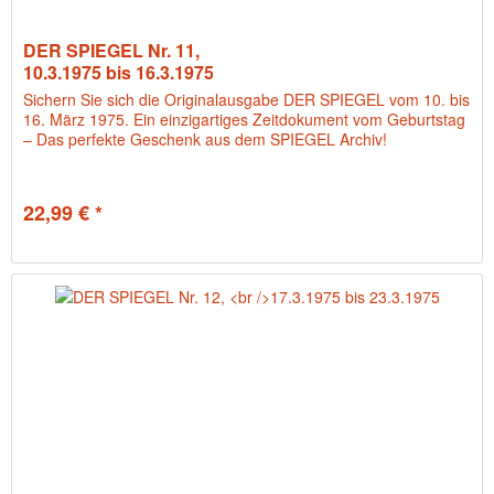
DER SPIEGEL Nr. 11,
10.3.1975 bis 16.3.1975
Sichern Sie sich die Originalausgabe DER SPIEGEL vom 10. bis
16. März 1975. Ein einzigartiges Zeitdokument vom Geburtstag
– Das perfekte Geschenk aus dem SPIEGEL Archiv!
22,99 € *