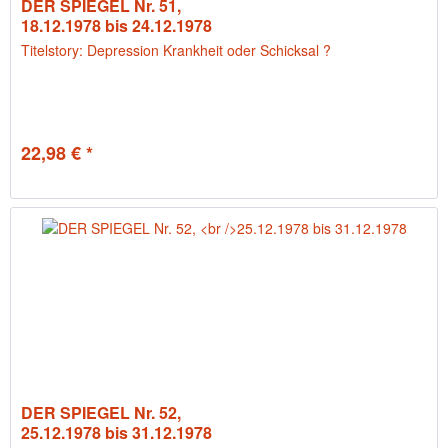
DER SPIEGEL Nr. 51,
18.12.1978 bis 24.12.1978
Titelstory: Depression Krankheit oder Schicksal ?
22,98 € *
DER SPIEGEL Nr. 52,
25.12.1978 bis 31.12.1978