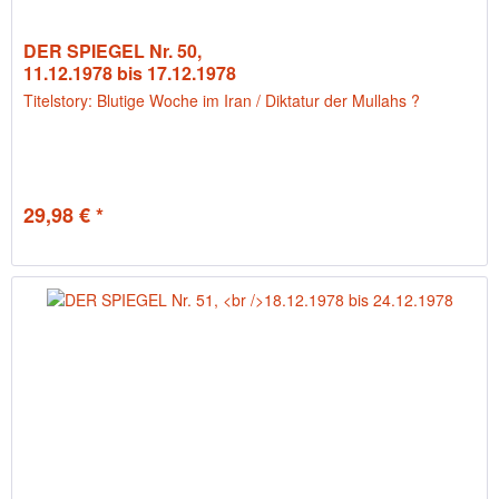
DER SPIEGEL Nr. 50,
11.12.1978 bis 17.12.1978
Titelstory: Blutige Woche im Iran / Diktatur der Mullahs ?
29,98 € *