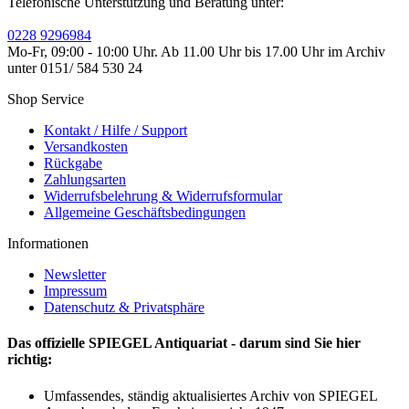
Telefonische Unterstützung und Beratung unter:
0228 9296984
Mo-Fr, 09:00 - 10:00 Uhr. Ab 11.00 Uhr bis 17.00 Uhr im Archiv
unter 0151/ 584 530 24
Shop Service
Kontakt / Hilfe / Support
Versandkosten
Rückgabe
Zahlungsarten
Widerrufsbelehrung & Widerrufsformular
Allgemeine Geschäftsbedingungen
Informationen
Newsletter
Impressum
Datenschutz & Privatsphäre
Das offizielle SPIEGEL Antiquariat - darum sind Sie hier
richtig:
Umfassendes, ständig aktualisiertes Archiv von SPIEGEL