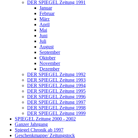
DER SPIEGEL Zeitung 1991
Januar
Februar
März
April
Mai
Juni
Juli
August
September
Oktober
November
Dezember
DER SPIEGEL Zeitung 1992
DER SPIEGEL Zeitung 1993
DER SPIEGEL Zeitung 1994
DER SPIEGEL Zeitung 1995
DER SPIEGEL Zeitung 1996
DER SPIEGEL Zeitung 1997
DER SPIEGEL Zeitung 1998
DER SPIEGEL Zeitung 1999
SPIEGEL Zeitung 2000 - 2002
Ganzer Jahrgang
Spiegel Chronik ab 1997
Geschenkmappe/ Zeitungstock