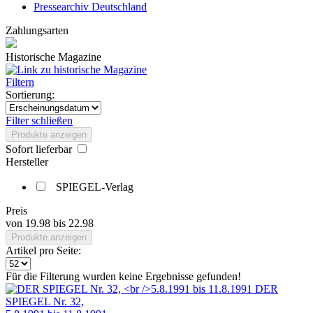
Pressearchiv Deutschland
Zahlungsarten
Historische Magazine
Filtern
Sortierung:
Filter schließen
Produkte anzeigen
Sofort lieferbar
Hersteller
SPIEGEL-Verlag
Preis
von
19.98
bis
22.98
Produkte anzeigen
Artikel pro Seite:
Für die Filterung wurden keine Ergebnisse gefunden!
DER
SPIEGEL Nr. 32,