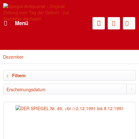
Menü
Dezember
Filtern