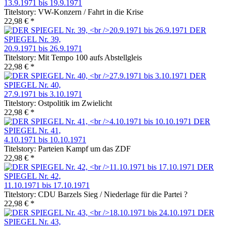
13.9.1971 bis 19.9.1971
Titelstory: VW-Konzern / Fahrt in die Krise
22,98 € *
DER
SPIEGEL Nr. 39,
20.9.1971 bis 26.9.1971
Titelstory: Mit Tempo 100 aufs Abstellgleis
22,98 € *
DER
SPIEGEL Nr. 40,
27.9.1971 bis 3.10.1971
Titelstory: Ostpolitik im Zwielicht
22,98 € *
DER
SPIEGEL Nr. 41,
4.10.1971 bis 10.10.1971
Titelstory: Parteien Kampf um das ZDF
22,98 € *
DER
SPIEGEL Nr. 42,
11.10.1971 bis 17.10.1971
Titelstory: CDU Barzels Sieg / Niederlage für die Partei ?
22,98 € *
DER
SPIEGEL Nr. 43,