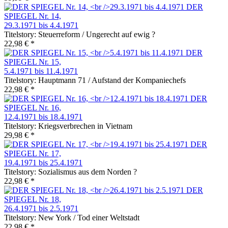
DER
SPIEGEL Nr. 14,
29.3.1971 bis 4.4.1971
Titelstory: Steuerreform / Ungerecht auf ewig ?
22,98 € *
DER
SPIEGEL Nr. 15,
5.4.1971 bis 11.4.1971
Titelstory: Hauptmann 71 / Aufstand der Kompaniechefs
22,98 € *
DER
SPIEGEL Nr. 16,
12.4.1971 bis 18.4.1971
Titelstory: Kriegsverbrechen in Vietnam
29,98 € *
DER
SPIEGEL Nr. 17,
19.4.1971 bis 25.4.1971
Titelstory: Sozialismus aus dem Norden ?
22,98 € *
DER
SPIEGEL Nr. 18,
26.4.1971 bis 2.5.1971
Titelstory: New York / Tod einer Weltstadt
22,98 € *