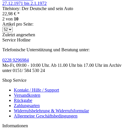
27.12.1971 bis 2.1.1972
Titelstory: Der Deutsche und sein Auto
22,98 € *
2
von
10
Artikel pro Seite:
Zuletzt angesehen
Service Hotline
Telefonische Unterstützung und Beratung unter:
0228 9296984
Mo-Fr, 09:00 - 10:00 Uhr. Ab 11.00 Uhr bis 17.00 Uhr im Archiv
unter 0151/ 584 530 24
Shop Service
Kontakt / Hilfe / Support
Versandkosten
Rückgabe
Zahlungsarten
Widerrufsbelehrung & Widerrufsformular
Allgemeine Geschäftsbedingungen
Informationen