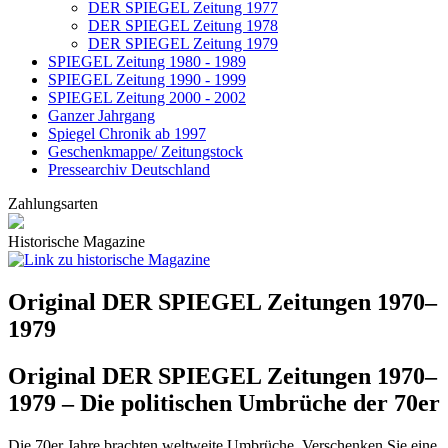
DER SPIEGEL Zeitung 1977
DER SPIEGEL Zeitung 1978
DER SPIEGEL Zeitung 1979
SPIEGEL Zeitung 1980 - 1989
SPIEGEL Zeitung 1990 - 1999
SPIEGEL Zeitung 2000 - 2002
Ganzer Jahrgang
Spiegel Chronik ab 1997
Geschenkmappe/ Zeitungstock
Pressearchiv Deutschland
Zahlungsarten
Historische Magazine
Original DER SPIEGEL Zeitungen 1970–
1979
Original DER SPIEGEL Zeitungen 1970–
1979 – Die politischen Umbrüche der 70er
Die 70er Jahre brachten weltweite Umbrüche. Verschenken Sie eine